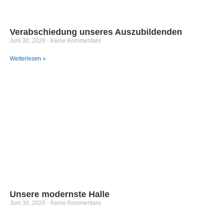
Verabschiedung unseres Auszubildenden
Juni 30, 2026
Keine Kommentare
Weiterlesen »
Unsere modernste Halle
Juni 30, 2026
Keine Kommentare