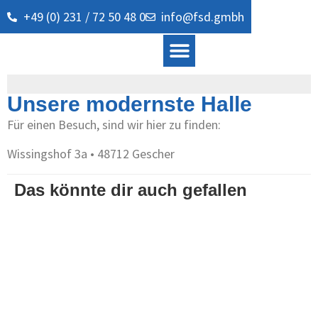
+49 (0) 231 / 72 50 48 0
info@fsd.gmbh
Prototypen und Kleinserien
Unsere modernste Halle
Für einen Besuch, sind wir hier zu finden:
Wissingshof 3a • 48712 Gescher
Das könnte dir auch gefallen