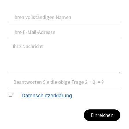
Die
habe ich zur Kenntnis
Datenschutzerklärung
genommen.
Einreichen