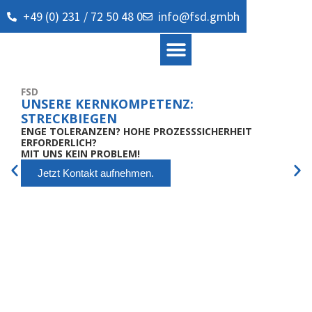
+49 (0) 231 / 72 50 48 0
info@fsd.gmbh
Prototypen und Kleinserien
FSD
UNSERE KERNKOMPETENZ:
STRECKBIEGEN
ENGE TOLERANZEN? HOHE PROZESSSICHERHEIT
ERFORDERLICH?
MIT UNS KEIN PROBLEM!
Jetzt Kontakt aufnehmen.