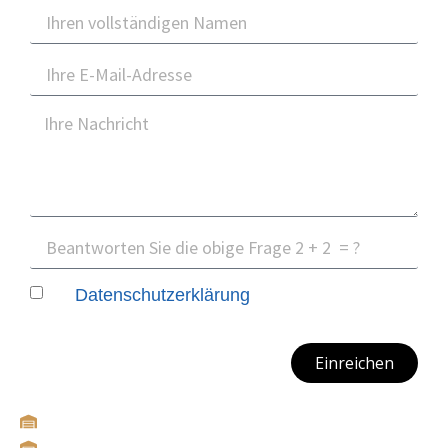
Die
habe ich zur Kenntnis
Datenschutzerklärung
genommen.
Einreichen
Stockumer Straße 475 • 44227 Dortmund
Hegebrockstraße 117 • 48703 Stadtlohn