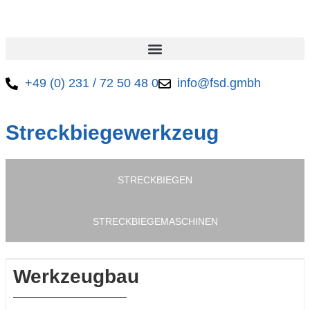
+49 (0) 231 / 72 50 48 0
info@fsd.gmbh
Streckbiegewerkzeug
STRECKBIEGEN
STRECKBIEGEMASCHINEN
Werkzeugbau